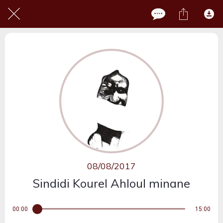
08/08/2017
Sindidi Kourel Ahloul minane
00:00
15:00