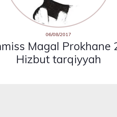
06/08/2017
hmiss Magal Prokhane 
Hizbut tarqiyyah