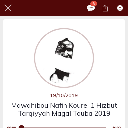
6
19/10/2019
Mawahibou Nafih Kourel 1 Hizbut
Tarqiyyah Magal Touba 2019