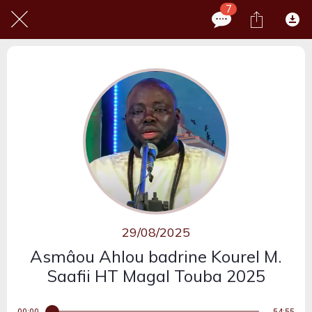
7
29/08/2025
Asmâou Ahlou badrine Kourel M.
Saafii HT Magal Touba 2025