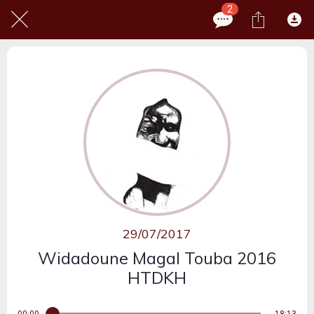
2
29/07/2017
Widadoune Magal Touba 2016
HTDKH