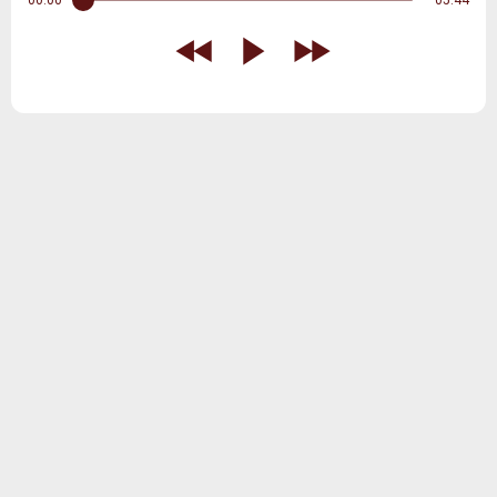
00:00
05:44