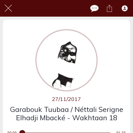
27/11/2017
Garabouk Tuubaa / Néttali Serigne
Elhadji Mbacké - Wakhtaan 18