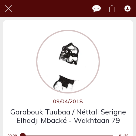
09/04/2018
Garabouk Tuubaa / Néttali Serigne
Elhadji Mbacké - Wakhtaan 79