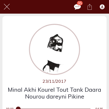
35
23/11/2017
Minal Akhi Kourel Tout Tank Daara
Nourou dareyni Pikine