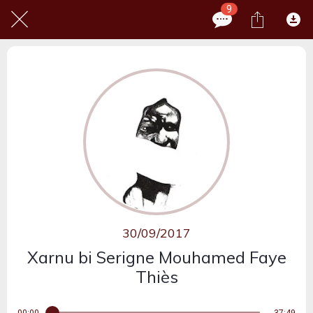
9
30/09/2017
Xarnu bi Serigne Mouhamed Faye
Thiès